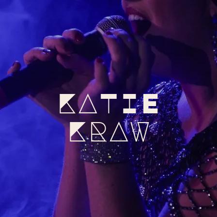
KATIE
KRAW