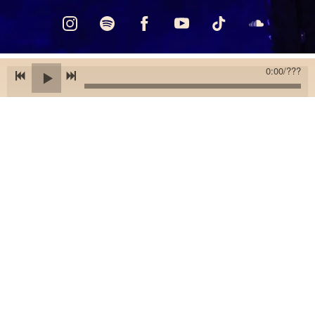
0:00
/
???