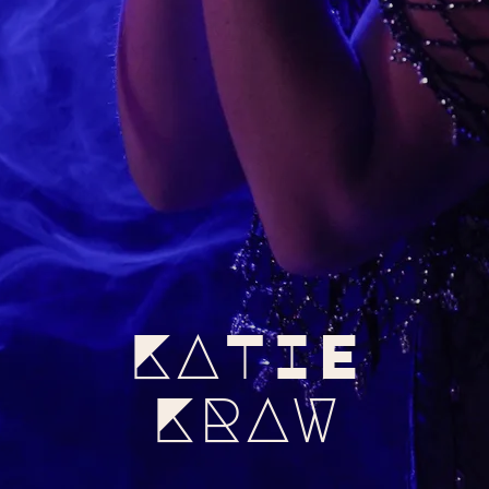
KATIE
KRAW