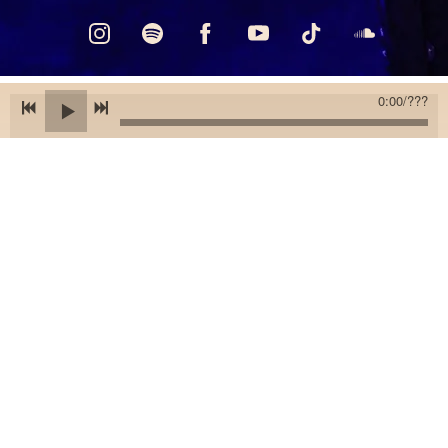
0:00
/
???