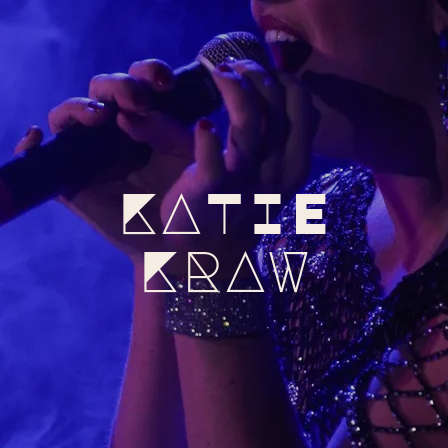
KATIE
KRAW