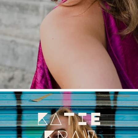
KATIE
KRAW